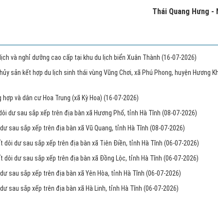
Thái Quang Hưng - 
 lịch và nghỉ dưỡng cao cấp tại khu du lịch biển Xuân Thành
(16-07-2026)
thủy sản kết hợp du lịch sinh thái vùng Vũng Chơi, xã Phú Phong, huyện Hương K
ng hợp và dân cư Hoa Trung (xã Kỳ Hoa)
(16-07-2026)
dôi dư sau sắp xếp trên địa bàn xã Hương Phố, tỉnh Hà Tĩnh
(08-07-2026)
 dư sau sắp xếp trên địa bàn xã Vũ Quang, tỉnh Hà Tĩnh
(08-07-2026)
 dôi dư sau sắp xếp trên địa bàn xã Tiên Điền, tỉnh Hà Tĩnh
(06-07-2026)
t dôi dư sau sắp xếp trên địa bàn xã Đồng Lộc, tỉnh Hà Tĩnh
(06-07-2026)
 dư sau sắp xếp trên địa bàn xã Yên Hòa, tỉnh Hà Tĩnh
(06-07-2026)
dư sau sắp xếp trên địa bàn xã Hà Linh, tỉnh Hà Tĩnh
(06-07-2026)