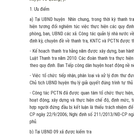
1. Ưu điểm
a) Tại UBND huyện Nhìn chung, trong thời kỳ thanh t
hiện tương đối nghiêm túc việc thực hiện các quy địn
phòng, ban, UBND các xã. Công tác quản lý nhà nước về 
định kỳ, chuyên đề về thanh tra, KNTC và PCTN được th
- Kế hoạch thanh tra hằng năm được xây dựng, ban hành
Luật Thanh tra năm 2010. Các đoàn thanh tra thực hiện 
theo quy định. Ban Tiếp công dân huyện hoạt động nề n
- Việc tổ chức tiếp nhận, phân loại và xử lý đơn thư 
Chủ tịch UBND huyện thụ lý giải quyết đúng trình tự thủ
- Công tác PCTN đã được quan tâm tổ chức thực hiện, 
hoạt động; xây dựng và thực hiện chế độ, định mức, tiê
hợp người đứng đầu bị kết luận là thiếu trách nhiệm để
CP ngày 22/9/2006; Nghị định số 211/2013/NĐ-CP ng
phủ.
b) Tại UBND 09 xã được kiểm tra