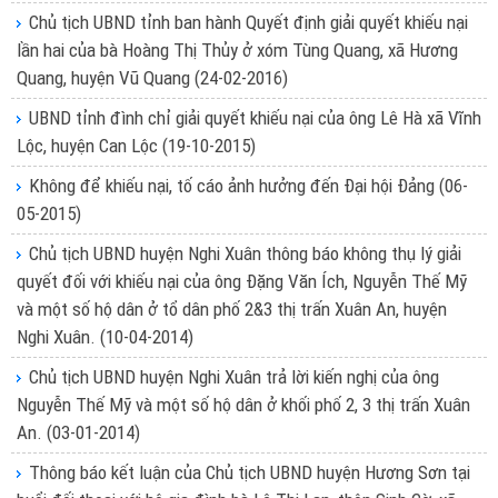
Chủ tịch UBND tỉnh ban hành Quyết định giải quyết khiếu nại
lần hai của bà Hoàng Thị Thủy ở xóm Tùng Quang, xã Hương
Quang, huyện Vũ Quang
(24-02-2016)
UBND tỉnh đình chỉ giải quyết khiếu nại của ông Lê Hà xã Vĩnh
Lộc, huyện Can Lộc
(19-10-2015)
Không để khiếu nại, tố cáo ảnh hưởng đến Đại hội Đảng
(06-
05-2015)
Chủ tịch UBND huyện Nghi Xuân thông báo không thụ lý giải
quyết đối với khiếu nại của ông Đặng Văn Ích, Nguyễn Thế Mỹ
và một số hộ dân ở tổ dân phố 2&3 thị trấn Xuân An, huyện
Nghi Xuân.
(10-04-2014)
Chủ tịch UBND huyện Nghi Xuân trả lời kiến nghị của ông
Nguyễn Thế Mỹ và một số hộ dân ở khối phố 2, 3 thị trấn Xuân
An.
(03-01-2014)
Thông báo kết luận của Chủ tịch UBND huyện Hương Sơn tại