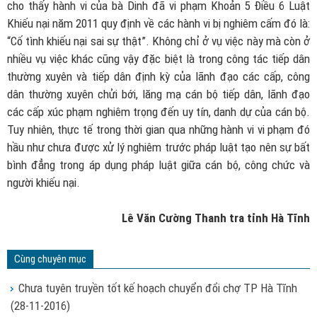
cho thấy hành vi của bà Dinh đã vi phạm Khoản 5 Điều 6 Luật
Khiếu nại năm 2011 quy định về các hành vi bị nghiêm cấm đó là:
“Cố tình khiếu nại sai sự thật”. Không chỉ ở vụ việc này mà còn ở
nhiều vụ việc khác cũng vậy đặc biệt là trong công tác tiếp dân
thường xuyên và tiếp dân định kỳ của lãnh đạo các cấp, công
dân thường xuyên chửi bới, lăng mạ cán bộ tiếp dân, lãnh đạo
các cấp xúc phạm nghiêm trọng đến uy tín, danh dự của cán bộ.
Tuy nhiên, thực tế trong thời gian qua những hành vi vi phạm đó
hầu như chưa được xử lý nghiêm trước pháp luật tạo nên sự bất
bình đẳng trong áp dụng pháp luật giữa cán bộ, công chức và
người khiếu nại.
Lê Văn Cường Thanh tra tỉnh Hà Tĩnh
Cùng chuyên mục
Chưa tuyên truyền tốt kế hoạch chuyển đổi chợ TP Hà Tĩnh
(28-11-2016)