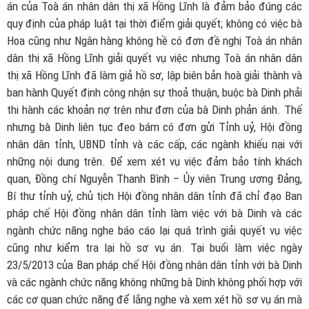
án của Toà án nhân dân thị xã Hồng Lĩnh là đảm bảo đúng các
quy định của pháp luật tại thời điểm giải quyết; không có việc bà
Hoa cũng như Ngân hàng không hề có đơn đề nghị Toà án nhân
dân thị xã Hồng Lĩnh giải quyết vụ việc nhưng Toà án nhân dân
thị xã Hồng Lĩnh đã làm giả hồ sơ, lập biên bản hoà giải thành và
ban hành Quyết định công nhận sự thoả thuận, buộc bà Dinh phải
thi hành các khoản nợ trên như đơn của bà Dinh phản ánh. Thế
nhưng bà Dinh liên tục đeo bám có đơn gửi Tỉnh uỷ, Hội đồng
nhân dân tỉnh, UBND tỉnh và các cấp, các ngành khiếu nại với
những nội dung trên. Để xem xét vụ việc đảm bảo tính khách
quan, Đồng chí Nguyễn Thanh Bình – Ủy viên Trung ương Đảng,
Bí thư tỉnh uỷ, chủ tịch Hội đồng nhân dân tỉnh đã chỉ đạo Ban
pháp chế Hội đồng nhân dân tỉnh làm việc với bà Dinh và các
ngành chức năng nghe báo cáo lại quá trình giải quyết vụ việc
cũng như kiểm tra lại hồ sơ vụ án. Tại buổi làm việc ngày
23/5/2013 của Ban pháp chế Hội đồng nhân dân tỉnh với bà Dinh
và các ngành chức năng không những bà Dinh không phối hợp với
các cơ quan chức năng để lắng nghe và xem xét hồ sơ vụ án mà