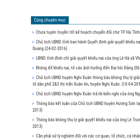
Cùng chuyên mục
Chưa tuyên truyền tốt kế hoạch chuyển đổi chợ TP Hà Tĩn
Chủ tịch UBND tỉnh ban hành Quyết định giải quyết khiếu 
Quang
(24-02-2016)
UBND tỉnh đình chỉ giải quyết khiếu nại của ông Lê Hà xã V
Không để khiếu nại, tố cáo ảnh hưởng đến Đại hội Đảng
(06
Chủ tịch UBND huyện Nghi Xuân thông báo không thụ lý giải
tổ dân phố 2&3 thị trấn Xuân An, huyện Nghi Xuân.
(10-04-20
Chủ tịch UBND huyện Nghi Xuân trả lời kiến nghị của ông Ng
Thông báo kết luận của Chủ tịch UBND huyện Hương Sơn tại b
2013)
Thông báo không thụ lý giải quyết khiếu nại của ông Lê Tr
2013)
Cần phải xử lý nghiêm đối với các cơ quan, tổ chức, cá nhâ