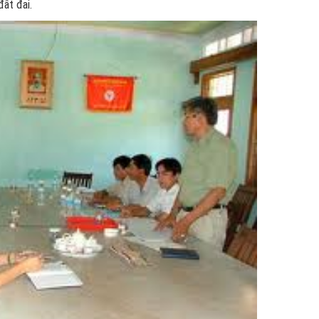
đất đai.