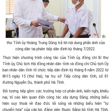
Bí
thư Tỉnh ủy Hoàng Trung Dũng trả lời nội dung phản ánh của
công dân tại phiên tiếp dân định kỳ tháng 7/2022.
Thực hiện chương trình công tác của Tỉnh ủy, đồng chí Bí thư
Tỉnh ủy, Chủ tịch Hội đồng nhân dân tỉnh và đồng chí Chủ tịch Ủy
ban nhân dân tỉnh tổ chức tiếp dân định kỳ tháng 8 năm 2022 từ
8h15 ngày 15 (thứ Hai), tại trụ sở Tiếp công dân tỉnh, số 81
đường Nguyễn Du, thành phố Hà Tĩnh.
Đối tượng tiếp gồm: các trường hợp có phản ánh, kiến nghị, khiếu
nại, tố cáo liên quan đến công tác xây dựng Đảng; những biểu
hiện suy thoái về đạo đức lối sống và những biểu hiện “tự
chuyển hóa” của cán bộ, đảng viên thuộc Đảng bộ tỉnh Hà Tĩnh;