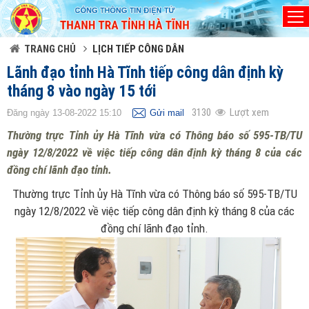
Đã kết nối EMC
TRANG CHỦ
LỊCH TIẾP CÔNG DÂN
Lãnh đạo tỉnh Hà Tĩnh tiếp công dân định kỳ
tháng 8 vào ngày 15 tới
3130
Lượt xem
Đăng ngày 13-08-2022 15:10
Gửi mail
Thường trực Tỉnh ủy Hà Tĩnh vừa có Thông báo số 595-TB/TU
ngày 12/8/2022 về việc tiếp công dân định kỳ tháng 8 của các
đồng chí lãnh đạo tỉnh.
Thường trực Tỉnh ủy Hà Tĩnh vừa có Thông báo số 595-TB/TU
ngày 12/8/2022 về việc tiếp công dân định kỳ tháng 8 của các
đồng chí lãnh đạo tỉnh.