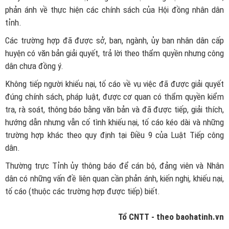
phản ánh về thực hiện các chính sách của Hội đồng nhân dân
tỉnh.
Các trường hợp đã được sở, ban, ngành, ủy ban nhân dân cấp
huyện có văn bản giải quyết, trả lời theo thẩm quyền nhưng công
dân chưa đồng ý.
Không tiếp người khiếu nại, tố cáo về vụ việc đã được giải quyết
đúng chính sách, pháp luật, được cơ quan có thẩm quyền kiểm
tra, rà soát, thông báo bằng văn bản và đã được tiếp, giải thích,
hướng dẫn nhưng vẫn cố tình khiếu nại, tố cáo kéo dài và những
trường hợp khác theo quy định tại Điều 9 của Luật Tiếp công
dân.
Thường trực Tỉnh ủy thông báo để cán bộ, đảng viên và Nhân
dân có những vấn đề liên quan cần phản ánh, kiến nghị, khiếu nại,
tố cáo (thuộc các trường hợp được tiếp) biết.
Tổ CNTT - theo baohatinh.vn