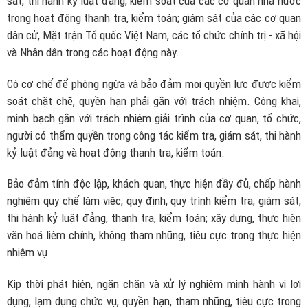
sát, thi hành kỷ luật đảng; kiểm soát của các cơ quan nhà nước
trong hoạt động thanh tra, kiểm toán; giám sát của các cơ quan
dân cử, Mặt trận Tổ quốc Việt Nam, các tổ chức chính trị - xã hội
và Nhân dân trong các hoạt động này.
Có cơ chế để phòng ngừa và bảo đảm mọi quyền lực được kiểm
soát chặt chẽ, quyền hạn phải gắn với trách nhiệm. Công khai,
minh bạch gắn với trách nhiệm giải trình của cơ quan, tổ chức,
người có thẩm quyền trong công tác kiểm tra, giám sát, thi hành
kỷ luật đảng và hoạt động thanh tra, kiểm toán.
Bảo đảm tính độc lập, khách quan, thực hiện đầy đủ, chấp hành
nghiêm quy chế làm việc, quy định, quy trình kiểm tra, giám sát,
thi hành kỷ luật đảng, thanh tra, kiểm toán; xây dựng, thực hiện
văn hoá liêm chính, không tham nhũng, tiêu cực trong thực hiện
nhiệm vụ.
Kịp thời phát hiện, ngăn chặn và xử lý nghiêm minh hành vi lợi
dụng, lạm dụng chức vụ, quyền hạn, tham nhũng, tiêu cực trong