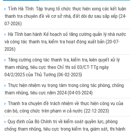
Tỉnh Hà Tĩnh: Tập trung tổ chức thực hiện xong các kết luận
thanh tra chuyên đề về cơ sở nhà, đất dôi dư sau sắp xếp
(24-
07-2026)
Hà Tĩnh ban hành Kế hoạch số tăng cường quản lý nhà nước
và công tác thanh tra, kiểm tra hoạt động xuất bản
(20-07-
2026)
Tăng cường công tác thanh tra, kiểm tra, kiên quyết xử lý
tham nhũng, tiêu cực theo Chỉ thị số 03/CT-TTg ngày
04/2/2025 của Thủ Tướng
(06-02-2025)
Thực hiện nhiệm vụ trọng tâm trong công tác phòng, chống
tham nhũng, tiêu cực năm 2024
(04-05-2024)
Thanh tra chuyên đề trách nhiệm về thực hiện công vụ của
cán bộ, công chức trên phạm vi cả nước
(22-12-2023)
Quy định của Bộ Chính trị về kiểm soát quyền lực, phòng
chống tham nhũng, tiêu cực trong kiểm tra, giám sát, thi hành