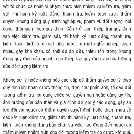
với tổ chức, cá nhân vi phạm; thực hiện nhiệm vụ kiểm tra, giám
sát, thi hành kỷ luật đảng, thanh tra, kiểm toán vượt thẩm
quyền; không đúng quy trình nghiệp vụ, phạm vi, đối tượng, nội
dung, thời gian theo quy định. Cản trở, can thiệp trái quy định
vào việc kiểm tra, giám sát, thi hành kỷ luật đảng, thanh tra,
kiểm toán; tiết lộ bí mật nhà nước, bí mật nghề nghiệp, sách
nhiễu, gây khó khăn, có thái độ áp đặt, thiếu tôn trọng, không
đúng quy định của ngành, can thiệp trái quy định vào hoạt động
của đối tượng kiểm tra.
Không xử lý hoặc không báo cáo cấp có thẩm quyền xử lý theo
quy định khi nhận được thông tin, đơn, thư phản ánh, tố cáo đối
tượng kiểm tra; lợi dụng chức vụ, quyền hạn hoặc dùng uy tín,
ảnh hưởng của bản thân và gia đình để gợi ý, tác động, gây áp
lực đối với người có thẩm quyền quyết định hoặc tham mưu về
các kết luận kiểm tra, giám sát, thi hành kỷ luật đảng, thanh tra,
kiểm toán không đúng bản chất sự việc; tác động đến người có
thẩm quyền nhằm giúp cho đối tượng kiểm tra có được kết quả,