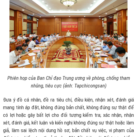
Phiên họp của Ban Chỉ đạo Trung ương về phòng, chống tham
nhũng, tiêu cực
(ảnh: Tapchicongsan)
Đưa ý đồ cá nhân, đề ra tiêu chí, điều kiện, nhận xét, đánh giá
mang tính áp đặt, không đúng bản chất, không đúng sự thật để
có lợi hoặc gây bất lợi cho đối tượng kiểm tra; xác nhận, nhận
xét, đánh giá, kết luận và kiến nghị không đúng sự thật hoặc làm
giả, làm sai lệch nội dung hồ sơ, bản chất vụ việc, vi phạm của