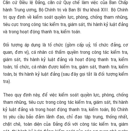
Căn cứ Điều lệ Đảng, căn cứ Quy chế làm việc của Ban Chấp
hành Trung ương, Bộ Chính trị và Ban Bí thư khoá XIII. Bộ Chính
trị quy định về kiểm soát quyền lực, phòng, chống tham nhũng,
tiêu cực trong công tác kiểm tra, giám sát, thi hành kỷ luật đảng
và trong hoạt động thanh tra, kiểm toán.
Đối tượng áp dụng là tổ chức (gồm cấp uỷ, tổ chức đảng, cơ
quan, đơn vị), cá nhân có thẩm quyền trong công tác kiểm tra,
giám sát, thi hành kỷ luật đảng và hoạt động thanh tra, kiểm
toán; tổ chức, cá nhân được kiểm tra, giám sát, thanh tra, kiểm
toán, bị thi hành kỷ luật đảng (sau đây gọi tắt là đối tượng kiểm
tra).
Theo quy định này, để việc kiểm soát quyền lực, phòng, chống
tham nhũng, tiêu cực trong công tác kiểm tra, giám sát, thi hành
kỷ luật đảng và trong hoạt động thanh tra, kiểm toán, Bộ Chính
trị yêu cầu bảo đảm lãnh đạo, chỉ đạo tập trung, thống nhất,
chặt chẽ, toàn diện của Đảng đối với công tác kiểm tra, giám