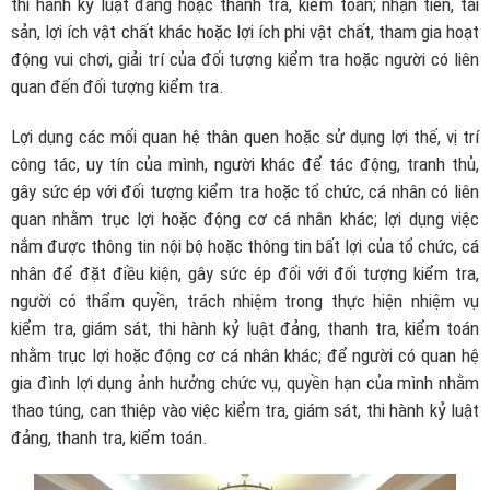
thi hành kỷ luật đảng hoặc thanh tra, kiểm toán; nhận tiền, tài
sản, lợi ích vật chất khác hoặc lợi ích phi vật chất, tham gia hoạt
động vui chơi, giải trí của đối tượng kiểm tra hoặc người có liên
quan đến đối tượng kiểm tra.
Lợi dụng các mối quan hệ thân quen hoặc sử dụng lợi thế, vị trí
công tác, uy tín của mình, người khác để tác động, tranh thủ,
gây sức ép với đối tượng kiểm tra hoặc tổ chức, cá nhân có liên
quan nhằm trục lợi hoặc động cơ cá nhân khác; lợi dụng việc
nắm được thông tin nội bộ hoặc thông tin bất lợi của tổ chức, cá
nhân để đặt điều kiện, gây sức ép đối với đối tượng kiểm tra,
người có thẩm quyền, trách nhiệm trong thực hiện nhiệm vụ
kiểm tra, giám sát, thi hành kỷ luật đảng, thanh tra, kiểm toán
nhằm trục lợi hoặc động cơ cá nhân khác; để người có quan hệ
gia đình lợi dụng ảnh hưởng chức vụ, quyền hạn của mình nhằm
thao túng, can thiệp vào việc kiểm tra, giám sát, thi hành kỷ luật
đảng, thanh tra, kiểm toán.