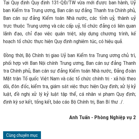
Tại Quy định Quy định 131-QĐ/TW vừa mới được ban hành, Uỷ
ban Kiểm tra Trung ương, Ban cán sự đảng Thanh tra Chính phủ,
Ban cán sự đảng Kiểm toán Nhà nước, các tỉnh uỷ, thành uỷ
trực thuộc Trung ương và các cấp uỷ, tổ chức đảng có liên quan
lãnh đạo, chỉ đạo việc quán triệt, xây dựng chương trình, kế
hoạch tổ chức thực hiện Quy định nghiêm túc, có hiệu quả.
Đồng thời, Bộ Chính trị giao Uỷ ban Kiểm tra Trung ương chủ trì,
phối hợp với Ban Nội chính Trung ương, Ban cán sự đảng Thanh
tra Chính phủ, Ban cán sự đảng Kiểm toán Nhà nước, Đảng đoàn
Mặt trận Tổ quốc Việt Nam và các tổ chức chính trị - xã hội theo
dõi, đôn đốc, kiểm tra, giám sát việc thực hiện Quy định; xử lý kỷ
luật, đề nghị xử lý kỷ luật tập thể, cá nhân vi phạm Quy định;
định kỳ sơ kết, tổng kết, báo cáo Bộ Chính trị, Ban Bí thư ./.
Anh Tuấn - Phòng Nghiệp vụ 2
Cùng chuyên mục