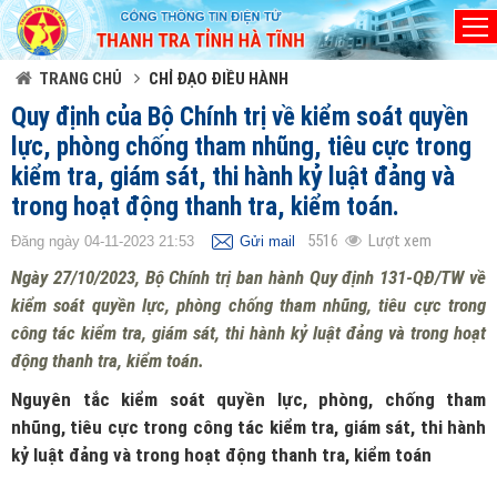
Đã kết nối EMC
TRANG CHỦ
CHỈ ĐẠO ĐIỀU HÀNH
Quy định của Bộ Chính trị về kiểm soát quyền
lực, phòng chống tham nhũng, tiêu cực trong
kiểm tra, giám sát, thi hành kỷ luật đảng và
trong hoạt động thanh tra, kiểm toán.
5516
Lượt xem
Đăng ngày 04-11-2023 21:53
Gửi mail
Ngày 27/10/2023, Bộ Chính trị ban hành Quy định 131-QĐ/TW về
kiểm soát quyền lực, phòng chống tham nhũng, tiêu cực trong
công tác kiểm tra, giám sát, thi hành kỷ luật đảng và trong hoạt
động thanh tra, kiểm toán.
Nguyên tắc kiểm soát quyền lực, phòng, chống tham
nhũng, tiêu cực trong công tác kiểm tra, giám sát, thi hành
kỷ luật đảng và trong hoạt động thanh tra, kiểm toán