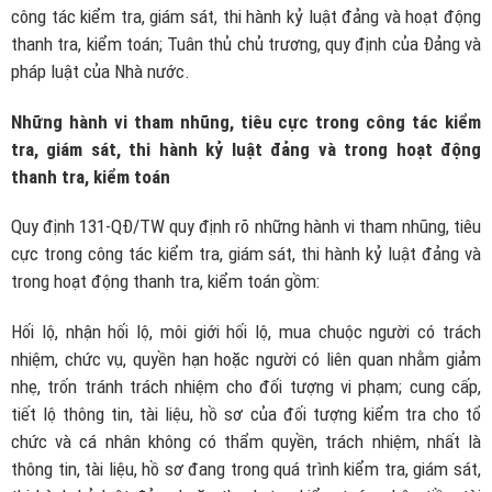
công tác kiểm tra, giám sát, thi hành kỷ luật đảng và hoạt động
thanh tra, kiểm toán; Tuân thủ chủ trương, quy định của Đảng và
pháp luật của Nhà nước.
Những hành vi tham nhũng, tiêu cực trong công tác kiểm
tra, giám sát, thi hành kỷ luật đảng và trong hoạt động
thanh tra, kiểm toán
Quy định 131-QĐ/TW quy định rõ những hành vi tham nhũng, tiêu
cực trong công tác kiểm tra, giám sát, thi hành kỷ luật đảng và
trong hoạt động thanh tra, kiểm toán gồm:
Hối lộ, nhận hối lộ, môi giới hối lộ, mua chuộc người có trách
nhiệm, chức vụ, quyền hạn hoặc người có liên quan nhằm giảm
nhẹ, trốn tránh trách nhiệm cho đối tượng vi phạm; cung cấp,
tiết lộ thông tin, tài liệu, hồ sơ của đối tượng kiểm tra cho tổ
chức và cá nhân không có thẩm quyền, trách nhiệm, nhất là
thông tin, tài liệu, hồ sơ đang trong quá trình kiểm tra, giám sát,