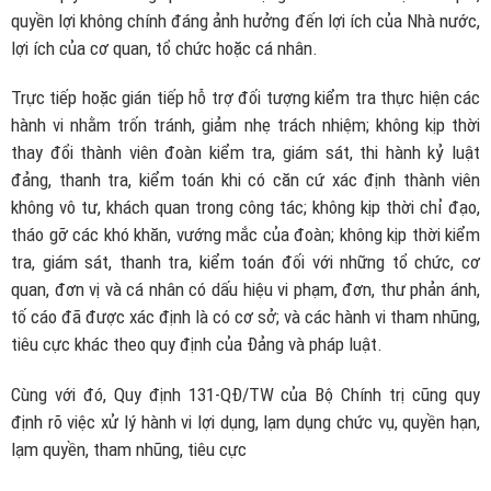
quyền lợi không chính đáng ảnh hưởng đến lợi ích của Nhà nước,
lợi ích của cơ quan, tổ chức hoặc cá nhân.
Trực tiếp hoặc gián tiếp hỗ trợ đối tượng kiểm tra thực hiện các
hành vi nhằm trốn tránh, giảm nhẹ trách nhiệm; không kịp thời
thay đổi thành viên đoàn kiểm tra, giám sát, thi hành kỷ luật
đảng, thanh tra, kiểm toán khi có căn cứ xác định thành viên
không vô tư, khách quan trong công tác; không kịp thời chỉ đạo,
tháo gỡ các khó khăn, vướng mắc của đoàn; không kịp thời kiểm
tra, giám sát, thanh tra, kiểm toán đối với những tổ chức, cơ
quan, đơn vị và cá nhân có dấu hiệu vi phạm, đơn, thư phản ánh,
tố cáo đã được xác định là có cơ sở; và các hành vi tham nhũng,
tiêu cực khác theo quy định của Đảng và pháp luật.
Cùng với đó, Quy định 131-QĐ/TW của Bộ Chính trị cũng quy
định rõ việc xử lý hành vi lợi dụng, lạm dụng chức vụ, quyền hạn,
lạm quyền, tham nhũng, tiêu cực