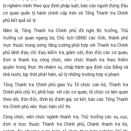
lý nghiêm minh theo quy định pháp luật; báo cáo người đứng đầu
cơ quan quản lý hành chính cấp trên và Tổng Thanh tra Chính
phủ kết quả xử lý.
Năm là, Tổng Thanh tra Chính phủ đề nghị Bộ trưởng, Thủ
trưởng cơ quan ngang bộ, Chủ tịch UBND các tỉnh, thành phố
trực thuộc trung ương tăng cường phối hợp với Thanh tra Chính
phủ lãnh đạo, chỉ đạo, kiểm tra, giám sát, đôn đốc các cơ quan,
đơn vị thanh tra, công chức, viên chức thanh tra theo thẩm
quyền trong thực thi nhiệm vụ, chấp hành quy định của Đảng và
nhà nước; kịp thời phát hiện, xử lý những trường hợp vi phạm.
Tổng Thanh tra Chính phủ giao Vụ Tổ chức cán bộ, Thanh tra
Chính phủ chủ trì, phối hợp với các cơ quan, tổ chức có liên quan
theo dõi, đôn đốc, định kỳ đánh giá, sơ kết, báo cáo Tổng Thanh
tra Chính phủ việc thực hiện chỉ thị.
Công chức, viên chức ngành thanh tra, Thủ trưởng các vụ, cục,
đơn vị trực thuộc Thanh tra Chính phủ, Chánh thanh tra bộ,