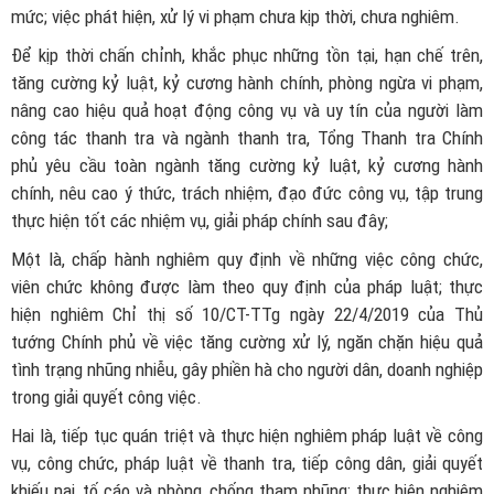
mức; việc phát hiện, xử lý vi phạm chưa kịp thời, chưa nghiêm.
Để kịp thời chấn chỉnh, khắc phục những tồn tại, hạn chế trên,
tăng cường kỷ luật, kỷ cương hành chính, phòng ngừa vi phạm,
nâng cao hiệu quả hoạt động công vụ và uy tín của người làm
công tác thanh tra và ngành thanh tra, Tổng Thanh tra Chính
phủ yêu cầu toàn ngành tăng cường kỷ luật, kỷ cương hành
chính, nêu cao ý thức, trách nhiệm, đạo đức công vụ, tập trung
thực hiện tốt các nhiệm vụ, giải pháp chính sau đây;
Một là, chấp hành nghiêm quy định về những việc công chức,
viên chức không được làm theo quy định của pháp luật; thực
hiện nghiêm Chỉ thị số 10/CT-TTg ngày 22/4/2019 của Thủ
tướng Chính phủ về việc tăng cường xử lý, ngăn chặn hiệu quả
tình trạng nhũng nhiễu, gây phiền hà cho người dân, doanh nghiệp
trong giải quyết công việc.
Hai là, tiếp tục quán triệt và thực hiện nghiêm pháp luật về công
vụ, công chức, pháp luật về thanh tra, tiếp công dân, giải quyết
khiếu nại, tố cáo và phòng, chống tham nhũng; thực hiện nghiêm