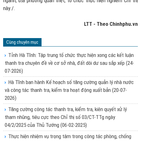
ngành, địa phương quán triệt, tổ chức thực hiện nghiêm Chỉ thị
này./.
LTT - Theo Chinhphu.vn
Cùng chuyên mục
Tỉnh Hà Tĩnh: Tập trung tổ chức thực hiện xong các kết luận
thanh tra chuyên đề về cơ sở nhà, đất dôi dư sau sắp xếp
(24-
07-2026)
Hà Tĩnh ban hành Kế hoạch số tăng cường quản lý nhà nước
và công tác thanh tra, kiểm tra hoạt động xuất bản
(20-07-
2026)
Tăng cường công tác thanh tra, kiểm tra, kiên quyết xử lý
tham nhũng, tiêu cực theo Chỉ thị số 03/CT-TTg ngày
04/2/2025 của Thủ Tướng
(06-02-2025)
Thực hiện nhiệm vụ trọng tâm trong công tác phòng, chống