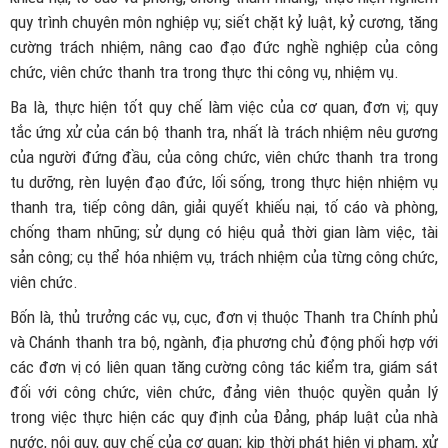
quy trình chuyên môn nghiệp vụ; siết chặt kỷ luật, kỷ cương, tăng
cường trách nhiệm, nâng cao đạo đức nghề nghiệp của công
chức, viên chức thanh tra trong thực thi công vụ, nhiệm vụ.
Ba là, thực hiện tốt quy chế làm việc của cơ quan, đơn vị; quy
tắc ứng xử của cán bộ thanh tra, nhất là trách nhiệm nêu gương
của người đứng đầu, của công chức, viên chức thanh tra trong
tu dưỡng, rèn luyện đạo đức, lối sống, trong thực hiện nhiệm vụ
thanh tra, tiếp công dân, giải quyết khiếu nại, tố cáo và phòng,
chống tham nhũng; sử dụng có hiệu quả thời gian làm việc, tài
sản công; cụ thể hóa nhiệm vụ, trách nhiệm của từng công chức,
viên chức.
Bốn là, thủ trưởng các vụ, cục, đơn vị thuộc Thanh tra Chính phủ
và Chánh thanh tra bộ, ngành, địa phương chủ động phối hợp với
các đơn vị có liên quan tăng cường công tác kiểm tra, giám sát
đối với công chức, viên chức, đảng viên thuộc quyền quản lý
trong việc thực hiện các quy định của Đảng, pháp luật của nhà
nước, nội quy, quy chế của cơ quan; kịp thời phát hiện vi phạm, xử