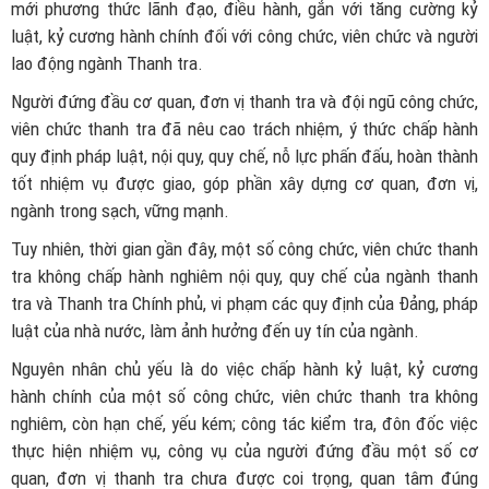
mới phương thức lãnh đạo, điều hành, gắn với tăng cường kỷ
luật, kỷ cương hành chính đối với công chức, viên chức và người
lao động ngành Thanh tra.
Người đứng đầu cơ quan, đơn vị thanh tra và đội ngũ công chức,
viên chức thanh tra đã nêu cao trách nhiệm, ý thức chấp hành
quy định pháp luật, nội quy, quy chế, nỗ lực phấn đấu, hoàn thành
tốt nhiệm vụ được giao, góp phần xây dựng cơ quan, đơn vị,
ngành trong sạch, vững mạnh.
Tuy nhiên, thời gian gần đây, một số công chức, viên chức thanh
tra không chấp hành nghiêm nội quy, quy chế của ngành thanh
tra và Thanh tra Chính phủ, vi phạm các quy định của Đảng, pháp
luật của nhà nước, làm ảnh hưởng đến uy tín của ngành.
Nguyên nhân chủ yếu là do việc chấp hành kỷ luật, kỷ cương
hành chính của một số công chức, viên chức thanh tra không
nghiêm, còn hạn chế, yếu kém; công tác kiểm tra, đôn đốc việc
thực hiện nhiệm vụ, công vụ của người đứng đầu một số cơ
quan, đơn vị thanh tra chưa được coi trọng, quan tâm đúng