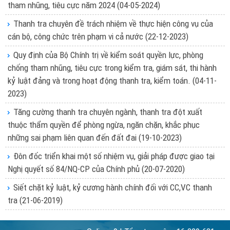
tham nhũng, tiêu cực năm 2024
(04-05-2024)
Thanh tra chuyên đề trách nhiệm về thực hiện công vụ của
cán bộ, công chức trên phạm vi cả nước
(22-12-2023)
Quy định của Bộ Chính trị về kiểm soát quyền lực, phòng
chống tham nhũng, tiêu cực trong kiểm tra, giám sát, thi hành
kỷ luật đảng và trong hoạt động thanh tra, kiểm toán.
(04-11-
2023)
Tăng cường thanh tra chuyên ngành, thanh tra đột xuất
thuộc thẩm quyền để phòng ngừa, ngăn chặn, khắc phục
những sai phạm liên quan đến đất đai
(19-10-2023)
Đôn đốc triển khai một số nhiệm vụ, giải pháp được giao tại
Nghị quyết số 84/NQ-CP của Chính phủ
(20-07-2020)
Siết chặt kỷ luật, kỷ cương hành chính đối với CC,VC thanh
tra
(21-06-2019)